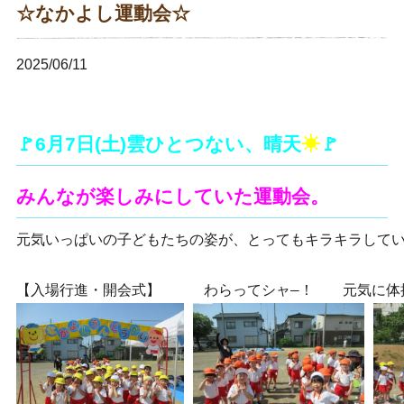
☆なかよし運動会☆
2025/06/11
🚩6月7日(土)雲ひとつない、晴天
☀
🚩
みんなが楽しみにしていた運動会。
元気いっぱいの子どもたちの姿が、とってもキラキラしてい