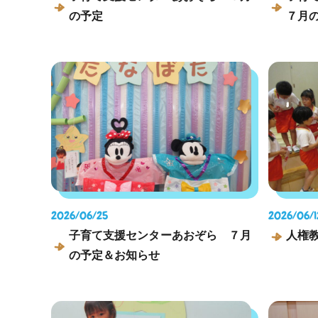
の予定
７月
2026/06/25
2026/06/1
子育て支援センターあおぞら ７月
人権
の予定＆お知らせ