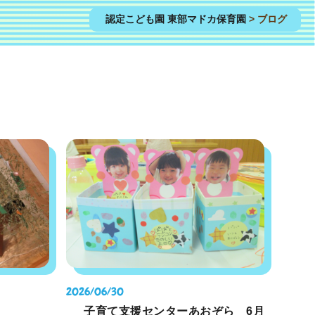
認定こども園 東部マドカ保育園
>
ブログ
2026/06/30
子育て支援センターあおぞら 6月