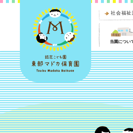
社会福祉
当園につい