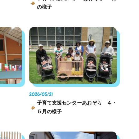
の様子
2026/05/21
子育て支援センターあおぞら ４・
５月の様子