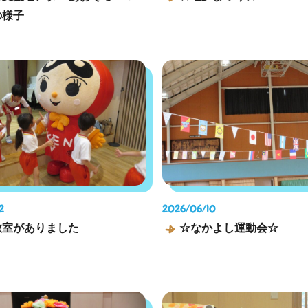
の様子
2
2026/06/10
教室がありました
☆なかよし運動会☆