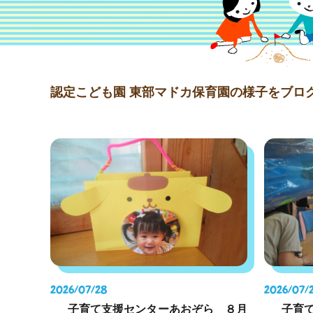
認定こども園 東部マドカ保育園の様子をブロ
2026/07/28
2026/07/
子育て支援センターあおぞら ８月
子育