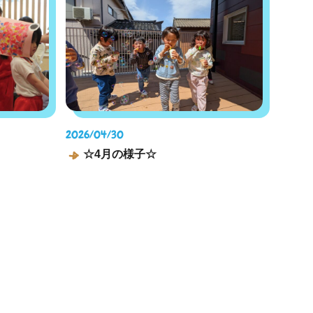
2026/04/30
☆4月の様子☆