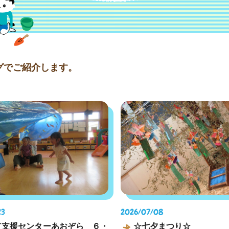
グでご紹介します。
23
2026/07/08
て支援センターあおぞら ６・
☆七夕まつり☆