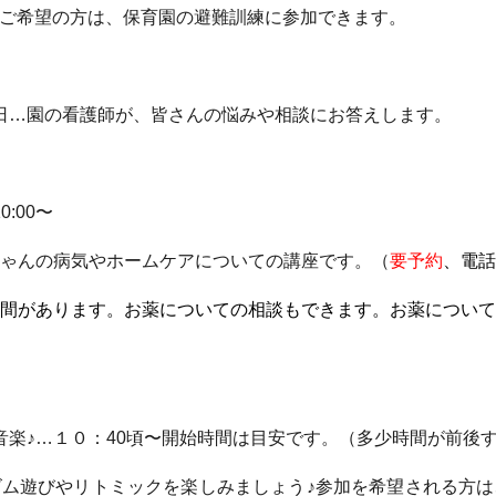
練…ご希望の方は、保育園の避難訓練に参加できます。
相談日…園の看護師が、皆さんの悩みや相談にお答えします。
0:00〜
ゃんの病気やホームケアについての講座です。（
要予約
、電話
間があります。お薬についての相談もできます。お薬について
すく音楽♪…１０：40頃〜開始時間は目安です。（多少時間が前後
ム遊びやリトミックを楽しみましょう♪参加を希望される方は