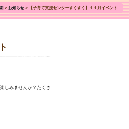
園
>
お知らせ
>
【子育て支援センターすくすく】１１月イベント
ト
楽しみませんか？たくさ