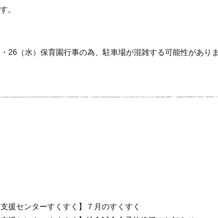
す。
（金）・26（水）保育園行事の為、駐車場が混雑する可能性があり
て支援センターすくすく】７月のすくすく