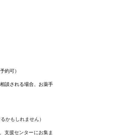
予約可）
相談される場合、お薬手
するかもしれません）
、支援センターにお集ま