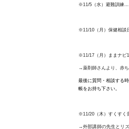
※11/5（水）避難訓
※11/10（月）保健
※11/17（月）ままナビ1
→薬剤師さんより、赤ち
最後に質問・相談する時
帳をお持ち下さい。
※11/20（木）すく
→外部講師の先生とリズ