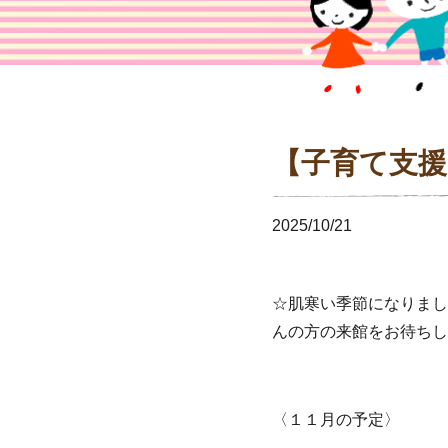
【子育て支
2025/10/21
☆肌寒い季節になりまし
んの方の来館をお待ちし
〈１１月の予定〉