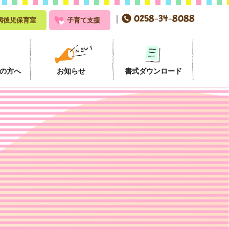
0258-34-8088
｜
病後児保育室
子育て支援
の方へ
お知らせ
書式ダウンロード